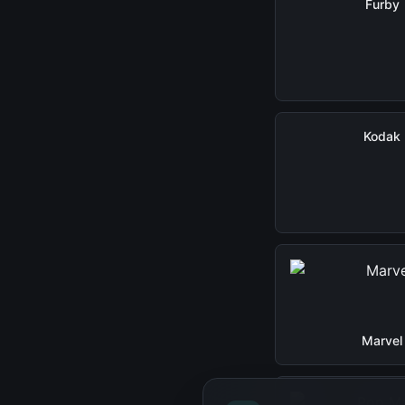
Furby
Kodak
Marvel