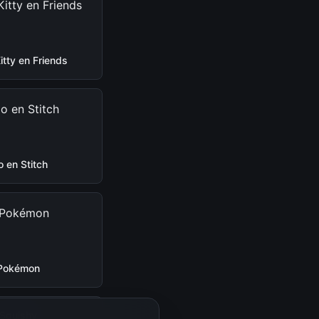
Kitty en Friends
lo en Stitch
Pokémon
Squishy