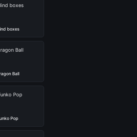
lind boxes
ragon Ball
unko Pop