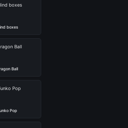
lind boxes
ragon Ball
unko Pop