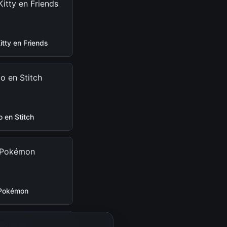
Kitty en Friends
lo en Stitch
Pokémon
Squishy