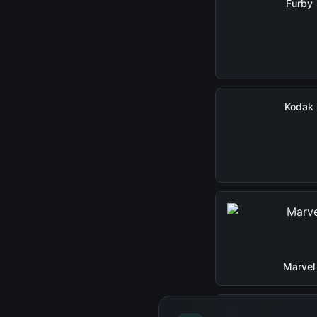
Furby
Kodak
Marvel