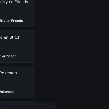
Kitty en Friends
lo en Stitch
Pokémon
Squishy