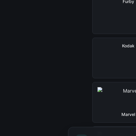
Furby
Kodak
Marvel