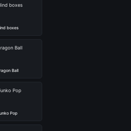
lind boxes
ragon Ball
unko Pop