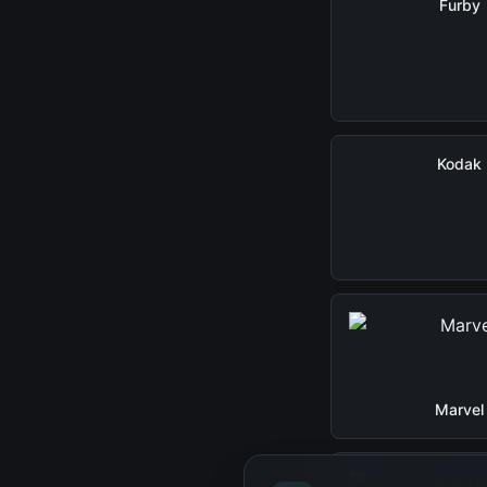
Furby
Kodak
Marvel