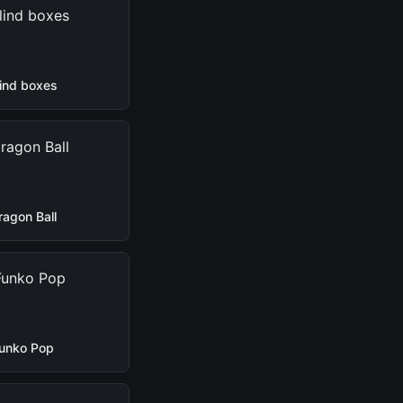
lind boxes
ragon Ball
unko Pop