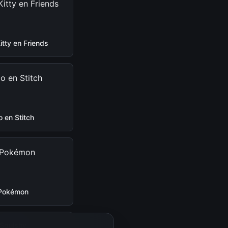
Kitty en Friends
lo en Stitch
Pokémon
Squishy