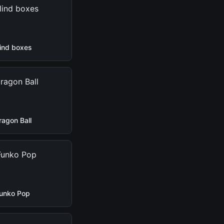
lind boxes
ragon Ball
unko Pop