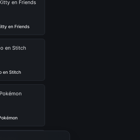
Kitty en Friends
lo en Stitch
Pokémon
Squishy