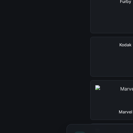
Furby
Kodak
Marvel