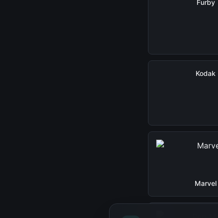
Furby
Kodak
Marvel