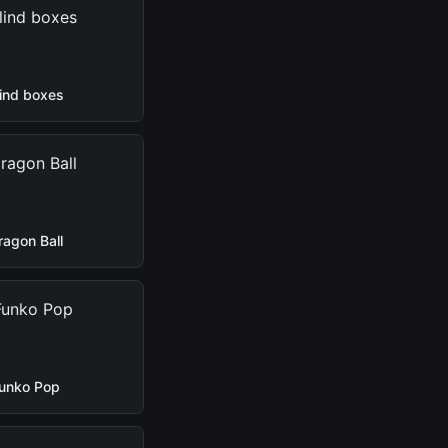
lind boxes
ragon Ball
unko Pop