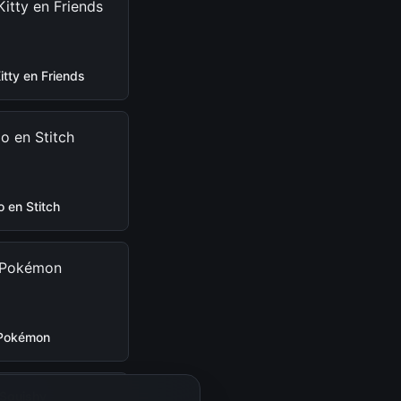
Kitty en Friends
lo en Stitch
Pokémon
Squishy