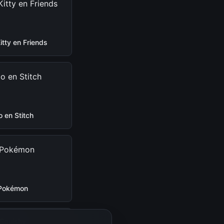
Kitty en Friends
lo en Stitch
Pokémon
Squishy