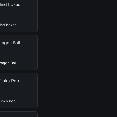
lind boxes
ragon Ball
unko Pop