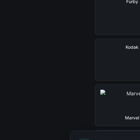
Furby
Kodak
Marvel