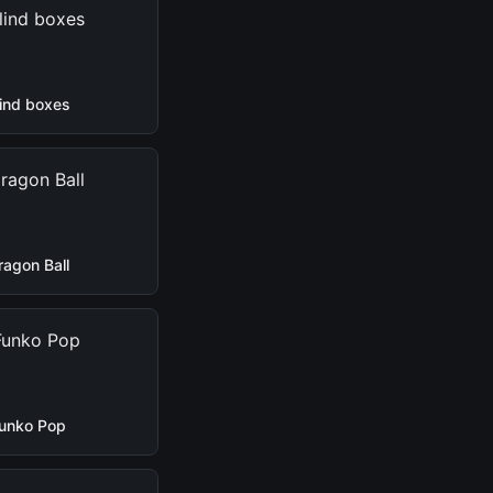
lind boxes
ragon Ball
unko Pop