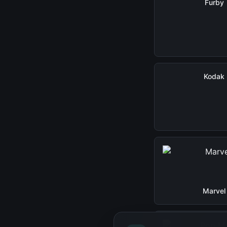
Furby
Kodak
Marvel