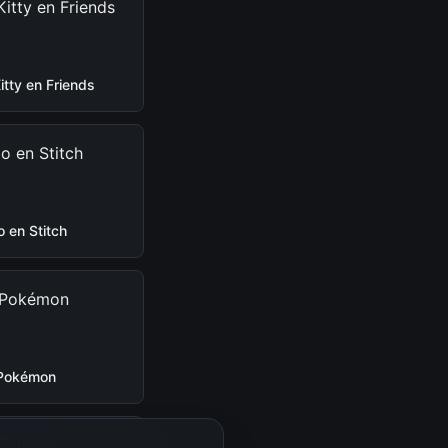
Kitty en Friends
lo en Stitch
Pokémon
Squishy